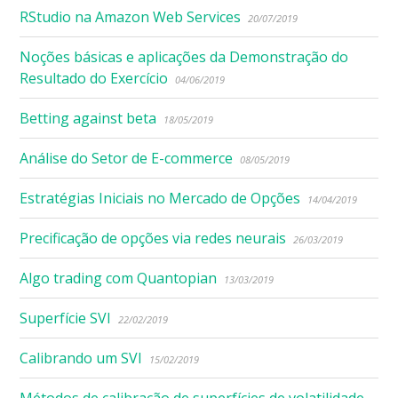
RStudio na Amazon Web Services
20/07/2019
Noções básicas e aplicações da Demonstração do
Resultado do Exercício
04/06/2019
Betting against beta
18/05/2019
Análise do Setor de E-commerce
08/05/2019
Estratégias Iniciais no Mercado de Opções
14/04/2019
Precificação de opções via redes neurais
26/03/2019
Algo trading com Quantopian
13/03/2019
Superfície SVI
22/02/2019
Calibrando um SVI
15/02/2019
Métodos de calibração de superfícies de volatilidade