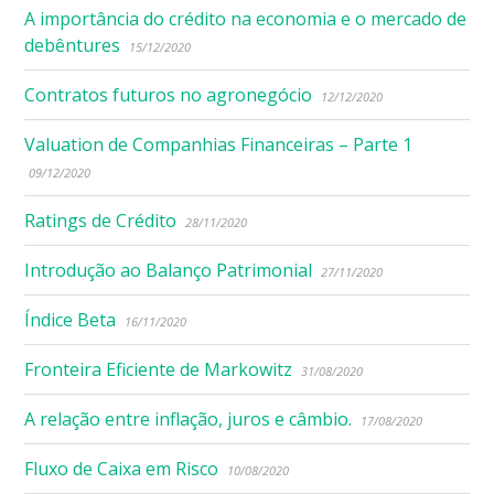
A importância do crédito na economia e o mercado de
debêntures
15/12/2020
Contratos futuros no agronegócio
12/12/2020
Valuation de Companhias Financeiras – Parte 1
09/12/2020
Ratings de Crédito
28/11/2020
Introdução ao Balanço Patrimonial
27/11/2020
Índice Beta
16/11/2020
Fronteira Eficiente de Markowitz
31/08/2020
A relação entre inflação, juros e câmbio.
17/08/2020
Fluxo de Caixa em Risco
10/08/2020