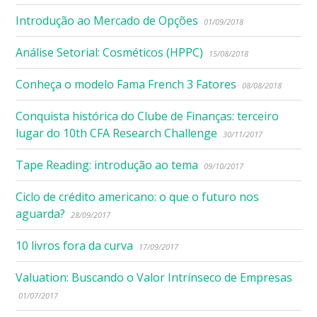
Introdução ao Mercado de Opções
01/09/2018
Análise Setorial: Cosméticos (HPPC)
15/08/2018
Conheça o modelo Fama French 3 Fatores
08/08/2018
Conquista histórica do Clube de Finanças: terceiro
lugar do 10th CFA Research Challenge
30/11/2017
Tape Reading: introdução ao tema
09/10/2017
Ciclo de crédito americano: o que o futuro nos
aguarda?
28/09/2017
10 livros fora da curva
17/09/2017
Valuation: Buscando o Valor Intrínseco de Empresas
01/07/2017