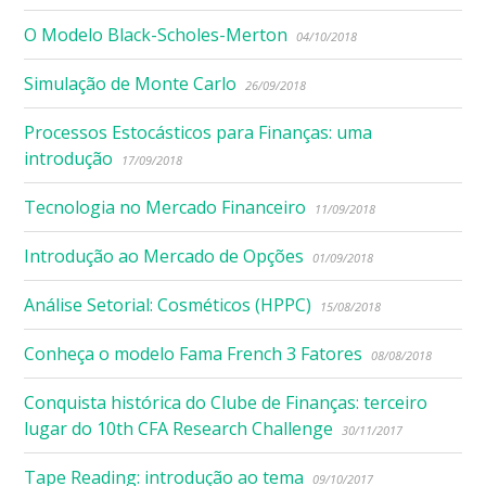
O Modelo Black-Scholes-Merton
04/10/2018
Simulação de Monte Carlo
26/09/2018
Processos Estocásticos para Finanças: uma
introdução
17/09/2018
Tecnologia no Mercado Financeiro
11/09/2018
Introdução ao Mercado de Opções
01/09/2018
Análise Setorial: Cosméticos (HPPC)
15/08/2018
Conheça o modelo Fama French 3 Fatores
08/08/2018
Conquista histórica do Clube de Finanças: terceiro
lugar do 10th CFA Research Challenge
30/11/2017
Tape Reading: introdução ao tema
09/10/2017