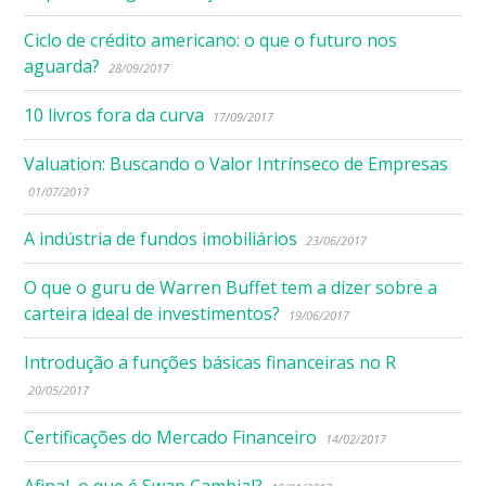
Ciclo de crédito americano: o que o futuro nos
aguarda?
28/09/2017
10 livros fora da curva
17/09/2017
Valuation: Buscando o Valor Intrínseco de Empresas
01/07/2017
A indústria de fundos imobiliários
23/06/2017
O que o guru de Warren Buffet tem a dizer sobre a
carteira ideal de investimentos?
19/06/2017
Introdução a funções básicas financeiras no R
20/05/2017
Certificações do Mercado Financeiro
14/02/2017
Afinal, o que é Swap Cambial?