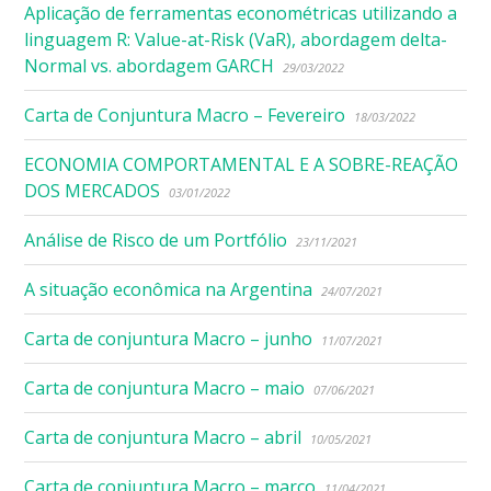
Aplicação de ferramentas econométricas utilizando a
linguagem R: Value-at-Risk (VaR), abordagem delta-
Normal vs. abordagem GARCH
29/03/2022
Carta de Conjuntura Macro – Fevereiro
18/03/2022
ECONOMIA COMPORTAMENTAL E A SOBRE-REAÇÃO
DOS MERCADOS
03/01/2022
Análise de Risco de um Portfólio
23/11/2021
A situação econômica na Argentina
24/07/2021
Carta de conjuntura Macro – junho
11/07/2021
Carta de conjuntura Macro – maio
07/06/2021
Carta de conjuntura Macro – abril
10/05/2021
Carta de conjuntura Macro – março
11/04/2021