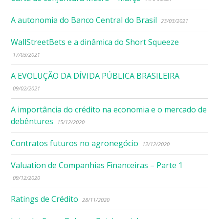
A autonomia do Banco Central do Brasil
23/03/2021
WallStreetBets e a dinâmica do Short Squeeze
17/03/2021
A EVOLUÇÃO DA DÍVIDA PÚBLICA BRASILEIRA
09/02/2021
A importância do crédito na economia e o mercado de
debêntures
15/12/2020
Contratos futuros no agronegócio
12/12/2020
Valuation de Companhias Financeiras – Parte 1
09/12/2020
Ratings de Crédito
28/11/2020