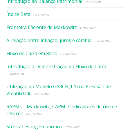
Introdução ao Balanço Patrimonial
27/11/2020
Índice Beta
16/11/2020
Fronteira Eficiente de Markowitz
31/08/2020
A relação entre inflação, juros e câmbio.
17/08/2020
Fluxo de Caixa em Risco
10/08/2020
Introdução à Demonstração do Fluxo de Caixa
03/08/2020
Utilização do Modelo GARCH(1,1) na Previsão de
Volatilidade
27/07/2020
RAPMs – Markowitz, CAPM e indicadores de risco e
retorno
22/07/2020
Stress Testing Financeiro
13/07/2020