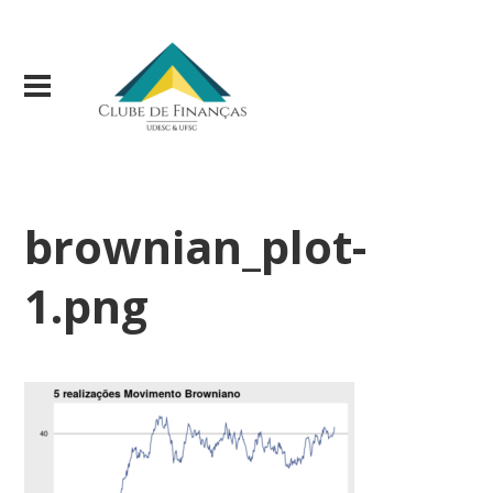
brownian_plot-
1.png