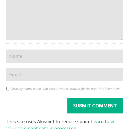
Save my name, email, and website in this browser for the next time I comment.
This site uses Akismet to reduce spam.
Learn how
your comment data is processed
.