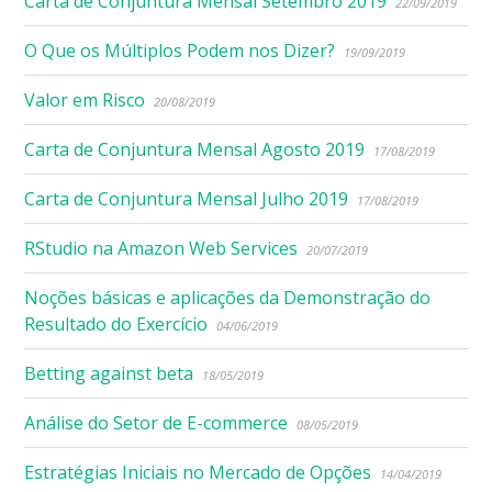
Carta de Conjuntura Mensal Setembro 2019
22/09/2019
O Que os Múltiplos Podem nos Dizer?
19/09/2019
Valor em Risco
20/08/2019
Carta de Conjuntura Mensal Agosto 2019
17/08/2019
Carta de Conjuntura Mensal Julho 2019
17/08/2019
RStudio na Amazon Web Services
20/07/2019
Noções básicas e aplicações da Demonstração do
Resultado do Exercício
04/06/2019
Betting against beta
18/05/2019
Análise do Setor de E-commerce
08/05/2019
Estratégias Iniciais no Mercado de Opções
14/04/2019