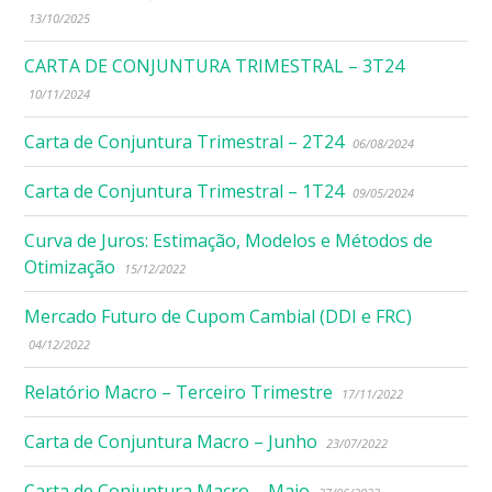
13/10/2025
CARTA DE CONJUNTURA TRIMESTRAL – 3T24
10/11/2024
Carta de Conjuntura Trimestral – 2T24
06/08/2024
Carta de Conjuntura Trimestral – 1T24
09/05/2024
Curva de Juros: Estimação, Modelos e Métodos de
Otimização
15/12/2022
Mercado Futuro de Cupom Cambial (DDI e FRC)
04/12/2022
Relatório Macro – Terceiro Trimestre
17/11/2022
Carta de Conjuntura Macro – Junho
23/07/2022
Carta de Conjuntura Macro – Maio