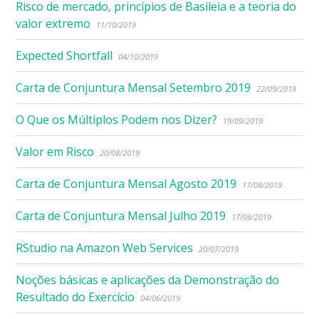
Risco de mercado, princípios de Basileia e a teoria do
valor extremo
11/10/2019
Expected Shortfall
04/10/2019
Carta de Conjuntura Mensal Setembro 2019
22/09/2019
O Que os Múltiplos Podem nos Dizer?
19/09/2019
Valor em Risco
20/08/2019
Carta de Conjuntura Mensal Agosto 2019
17/08/2019
Carta de Conjuntura Mensal Julho 2019
17/08/2019
RStudio na Amazon Web Services
20/07/2019
Noções básicas e aplicações da Demonstração do
Resultado do Exercício
04/06/2019