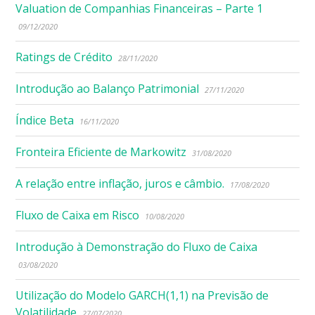
Valuation de Companhias Financeiras – Parte 1
09/12/2020
Ratings de Crédito
28/11/2020
Introdução ao Balanço Patrimonial
27/11/2020
Índice Beta
16/11/2020
Fronteira Eficiente de Markowitz
31/08/2020
A relação entre inflação, juros e câmbio.
17/08/2020
Fluxo de Caixa em Risco
10/08/2020
Introdução à Demonstração do Fluxo de Caixa
03/08/2020
Utilização do Modelo GARCH(1,1) na Previsão de
Volatilidade
27/07/2020