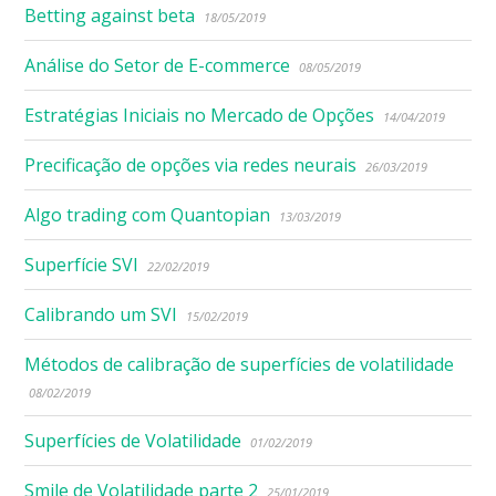
Betting against beta
18/05/2019
Análise do Setor de E-commerce
08/05/2019
Estratégias Iniciais no Mercado de Opções
14/04/2019
Precificação de opções via redes neurais
26/03/2019
Algo trading com Quantopian
13/03/2019
Superfície SVI
22/02/2019
Calibrando um SVI
15/02/2019
Métodos de calibração de superfícies de volatilidade
08/02/2019
Superfícies de Volatilidade
01/02/2019
Smile de Volatilidade parte 2
25/01/2019