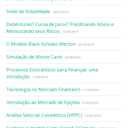
Smile de Volatilidade
18/01/2019
Debêntures? Curva de Juros? Precificando Ativos e
Mensurando seus Riscos
13/10/2018
O Modelo Black-Scholes-Merton
04/10/2018
Simulação de Monte Carlo
26/09/2018
Processos Estocásticos para Finanças: uma
introdução
17/09/2018
Tecnologia no Mercado Financeiro
11/09/2018
Introdução ao Mercado de Opções
01/09/2018
Análise Setorial: Cosméticos (HPPC)
15/08/2018
Conheça o modelo Fama French 3 Fatores