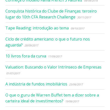
08/08/2018
Conquista histórica do Clube de Finanças: terceiro
lugar do 10th CFA Research Challenge
30/11/2017
Tape Reading: introdução ao tema
09/10/2017
Ciclo de crédito americano: o que o futuro nos
aguarda?
28/09/2017
10 livros fora da curva
17/09/2017
Valuation: Buscando o Valor Intrínseco de Empresas
01/07/2017
A indústria de fundos imobiliários
23/06/2017
O que o guru de Warren Buffet tem a dizer sobre a
carteira ideal de investimentos?
19/06/2017