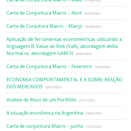
27/06/2022
Carta de Conjuntura Macro – Abril
24/05/2022
Carta de Conjutura Macro – Março
25/04/2022
Aplicação de ferramentas econométricas utilizando a
linguagem R: Value-at-Risk (VaR), abordagem delta-
Normal vs. abordagem GARCH
29/03/2022
Carta de Conjuntura Macro – Fevereiro
18/03/2022
ECONOMIA COMPORTAMENTAL E A SOBRE-REAÇÃO
DOS MERCADOS
03/01/2022
Análise de Risco de um Portfólio
23/11/2021
A situação econômica na Argentina
24/07/2021
Carta de conjuntura Macro – junho
11/07/2021