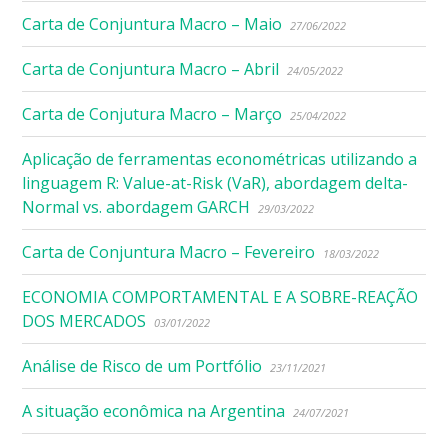
Carta de Conjuntura Macro – Maio
27/06/2022
Carta de Conjuntura Macro – Abril
24/05/2022
Carta de Conjutura Macro – Março
25/04/2022
Aplicação de ferramentas econométricas utilizando a
linguagem R: Value-at-Risk (VaR), abordagem delta-
Normal vs. abordagem GARCH
29/03/2022
Carta de Conjuntura Macro – Fevereiro
18/03/2022
ECONOMIA COMPORTAMENTAL E A SOBRE-REAÇÃO
DOS MERCADOS
03/01/2022
Análise de Risco de um Portfólio
23/11/2021
A situação econômica na Argentina
24/07/2021