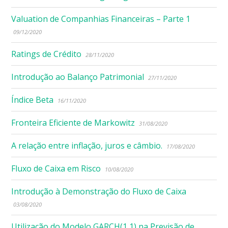
Valuation de Companhias Financeiras – Parte 1
09/12/2020
Ratings de Crédito
28/11/2020
Introdução ao Balanço Patrimonial
27/11/2020
Índice Beta
16/11/2020
Fronteira Eficiente de Markowitz
31/08/2020
A relação entre inflação, juros e câmbio.
17/08/2020
Fluxo de Caixa em Risco
10/08/2020
Introdução à Demonstração do Fluxo de Caixa
03/08/2020
Utilização do Modelo GARCH(1,1) na Previsão de