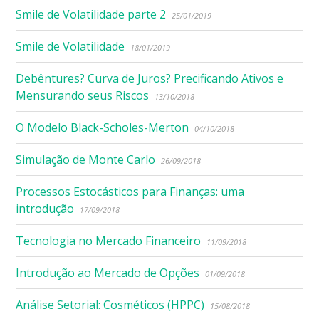
Smile de Volatilidade parte 2
25/01/2019
Smile de Volatilidade
18/01/2019
Debêntures? Curva de Juros? Precificando Ativos e
Mensurando seus Riscos
13/10/2018
O Modelo Black-Scholes-Merton
04/10/2018
Simulação de Monte Carlo
26/09/2018
Processos Estocásticos para Finanças: uma
introdução
17/09/2018
Tecnologia no Mercado Financeiro
11/09/2018
Introdução ao Mercado de Opções
01/09/2018
Análise Setorial: Cosméticos (HPPC)
15/08/2018