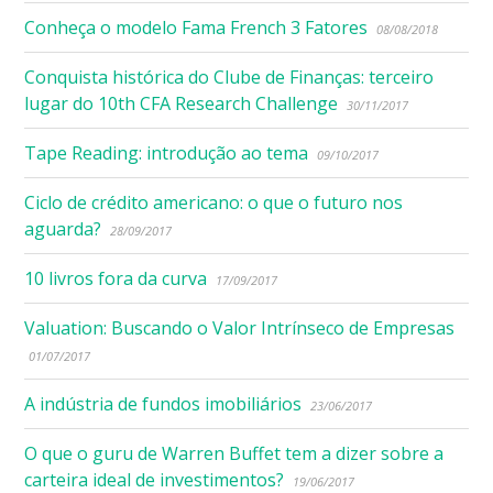
Conheça o modelo Fama French 3 Fatores
08/08/2018
Conquista histórica do Clube de Finanças: terceiro
lugar do 10th CFA Research Challenge
30/11/2017
Tape Reading: introdução ao tema
09/10/2017
Ciclo de crédito americano: o que o futuro nos
aguarda?
28/09/2017
10 livros fora da curva
17/09/2017
Valuation: Buscando o Valor Intrínseco de Empresas
01/07/2017
A indústria de fundos imobiliários
23/06/2017
O que o guru de Warren Buffet tem a dizer sobre a
carteira ideal de investimentos?
19/06/2017