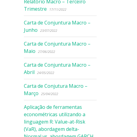
Relatório Macro – Terceiro
Trimestre
17/11/2022
Carta de Conjuntura Macro –
Junho
23/07/2022
Carta de Conjuntura Macro –
Maio
27/06/2022
Carta de Conjuntura Macro –
Abril
24/05/2022
Carta de Conjutura Macro –
Março
25/04/2022
Aplicação de ferramentas
econométricas utilizando a
linguagem R: Value-at-Risk
(VaR), abordagem delta-
Normal vs. abordagem GARCH