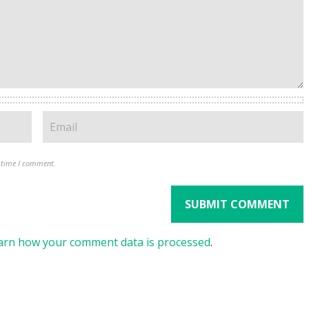
t time I comment.
arn how your comment data is processed
.