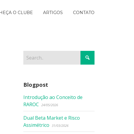
HEÇA O CLUBE
ARTIGOS
CONTATO
Blogpost
Introdução ao Conceito de
RAROC
24/05/2026
Dual Beta Market e Risco
Assimétrico
31/03/2026