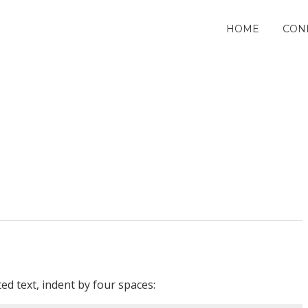
HOME
CON
ed text, indent by four spaces: