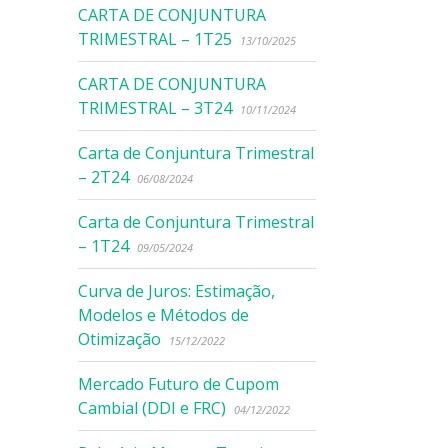
CARTA DE CONJUNTURA
TRIMESTRAL – 1T25
13/10/2025
CARTA DE CONJUNTURA
TRIMESTRAL – 3T24
10/11/2024
Carta de Conjuntura Trimestral
– 2T24
06/08/2024
Carta de Conjuntura Trimestral
– 1T24
09/05/2024
Curva de Juros: Estimação,
Modelos e Métodos de
Otimização
15/12/2022
Mercado Futuro de Cupom
Cambial (DDI e FRC)
04/12/2022