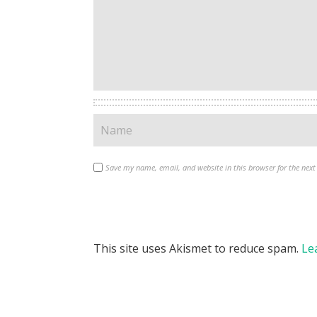
Save my name, email, and website in this browser for the nex
This site uses Akismet to reduce spam.
Le