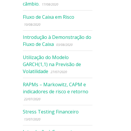
câmbio.
17/08/2020
Fluxo de Caixa em Risco
10/08/2020
Introdução à Demonstração do
Fluxo de Caixa
03/08/2020
Utilização do Modelo
GARCH(1,1) na Previsão de
Volatilidade
27/07/2020
RAPMs – Markowitz, CAPM e
indicadores de risco e retorno
22/07/2020
Stress Testing Financeiro
13/07/2020