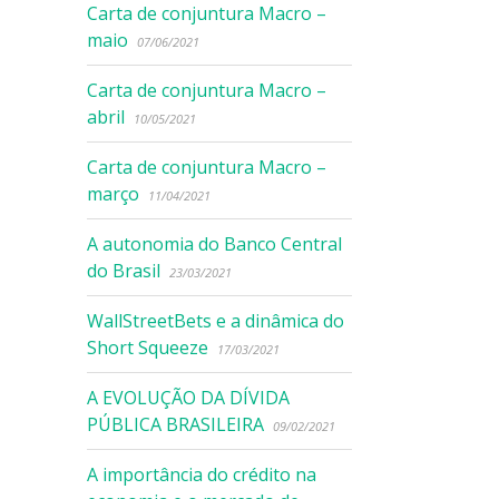
Carta de conjuntura Macro –
maio
07/06/2021
Carta de conjuntura Macro –
abril
10/05/2021
Carta de conjuntura Macro –
março
11/04/2021
A autonomia do Banco Central
do Brasil
23/03/2021
WallStreetBets e a dinâmica do
Short Squeeze
17/03/2021
A EVOLUÇÃO DA DÍVIDA
PÚBLICA BRASILEIRA
09/02/2021
A importância do crédito na