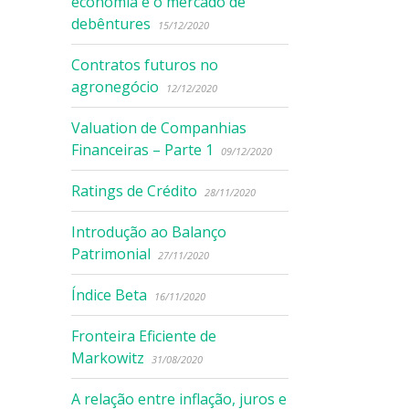
economia e o mercado de
debêntures
15/12/2020
Contratos futuros no
agronegócio
12/12/2020
Valuation de Companhias
Financeiras – Parte 1
09/12/2020
Ratings de Crédito
28/11/2020
Introdução ao Balanço
Patrimonial
27/11/2020
Índice Beta
16/11/2020
Fronteira Eficiente de
Markowitz
31/08/2020
A relação entre inflação, juros e