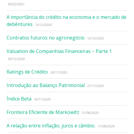
09/02/2021
A importância do crédito na economia e o mercado de
debêntures
15/12/2020
Contratos futuros no agronegócio
12/12/2020
Valuation de Companhias Financeiras – Parte 1
09/12/2020
Ratings de Crédito
28/11/2020
Introdução ao Balanço Patrimonial
27/11/2020
Índice Beta
16/11/2020
Fronteira Eficiente de Markowitz
31/08/2020
A relação entre inflação, juros e câmbio.
17/08/2020