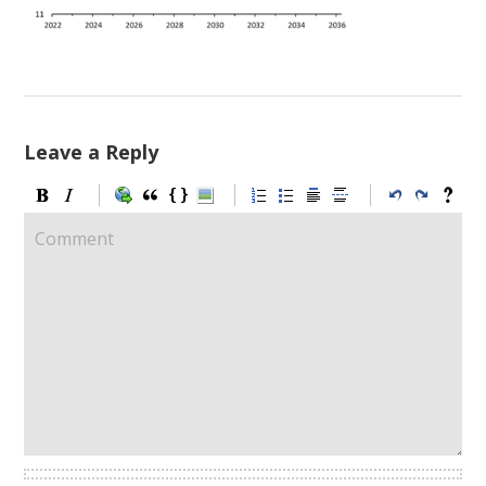
Leave a Reply