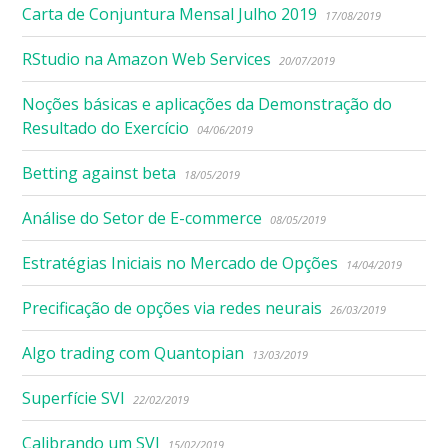
Carta de Conjuntura Mensal Julho 2019
17/08/2019
RStudio na Amazon Web Services
20/07/2019
Noções básicas e aplicações da Demonstração do
Resultado do Exercício
04/06/2019
Betting against beta
18/05/2019
Análise do Setor de E-commerce
08/05/2019
Estratégias Iniciais no Mercado de Opções
14/04/2019
Precificação de opções via redes neurais
26/03/2019
Algo trading com Quantopian
13/03/2019
Superfície SVI
22/02/2019
Calibrando um SVI
15/02/2019