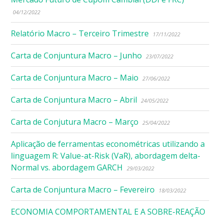
04/12/2022
Relatório Macro – Terceiro Trimestre
17/11/2022
Carta de Conjuntura Macro – Junho
23/07/2022
Carta de Conjuntura Macro – Maio
27/06/2022
Carta de Conjuntura Macro – Abril
24/05/2022
Carta de Conjutura Macro – Março
25/04/2022
Aplicação de ferramentas econométricas utilizando a
linguagem R: Value-at-Risk (VaR), abordagem delta-
Normal vs. abordagem GARCH
29/03/2022
Carta de Conjuntura Macro – Fevereiro
18/03/2022
ECONOMIA COMPORTAMENTAL E A SOBRE-REAÇÃO