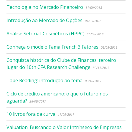
Tecnologia no Mercado Financeiro
11/09/2018
Introdução ao Mercado de Opções
01/09/2018
Análise Setorial: Cosméticos (HPPC)
15/08/2018
Conheça o modelo Fama French 3 Fatores
08/08/2018
Conquista histórica do Clube de Finanças: terceiro
lugar do 10th CFA Research Challenge
30/11/2017
Tape Reading: introdução ao tema
09/10/2017
Ciclo de crédito americano: o que o futuro nos
aguarda?
28/09/2017
10 livros fora da curva
17/09/2017
Valuation: Buscando o Valor Intrínseco de Empresas