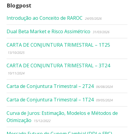
Blogpost
Introdução ao Conceito de RAROC
24/05/2026
Dual Beta Market e Risco Assimétrico
31/03/2026
CARTA DE CONJUNTURA TRIMESTRAL – 1T25
13/10/2025
CARTA DE CONJUNTURA TRIMESTRAL – 3T24
10/11/2024
Carta de Conjuntura Trimestral – 2T24
06/08/2024
Carta de Conjuntura Trimestral – 1T24
09/05/2024
Curva de Juros: Estimação, Modelos e Métodos de
Otimização
15/12/2022
Mercado Futuro de Cupom Cambial (DDI e FRC)