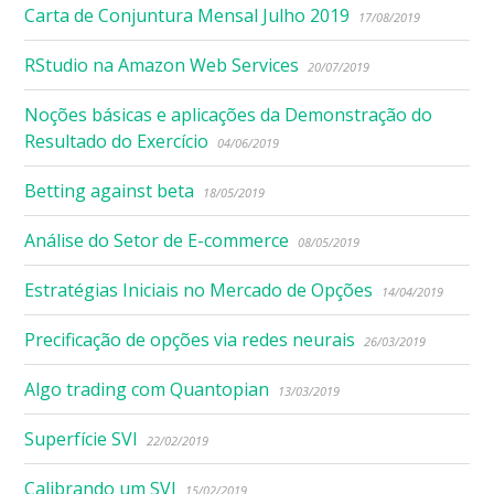
Carta de Conjuntura Mensal Julho 2019
17/08/2019
RStudio na Amazon Web Services
20/07/2019
Noções básicas e aplicações da Demonstração do
Resultado do Exercício
04/06/2019
Betting against beta
18/05/2019
Análise do Setor de E-commerce
08/05/2019
Estratégias Iniciais no Mercado de Opções
14/04/2019
Precificação de opções via redes neurais
26/03/2019
Algo trading com Quantopian
13/03/2019
Superfície SVI
22/02/2019
Calibrando um SVI
15/02/2019