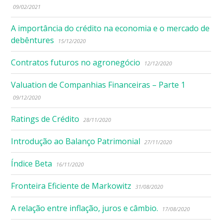
09/02/2021
A importância do crédito na economia e o mercado de
debêntures
15/12/2020
Contratos futuros no agronegócio
12/12/2020
Valuation de Companhias Financeiras – Parte 1
09/12/2020
Ratings de Crédito
28/11/2020
Introdução ao Balanço Patrimonial
27/11/2020
Índice Beta
16/11/2020
Fronteira Eficiente de Markowitz
31/08/2020
A relação entre inflação, juros e câmbio.
17/08/2020