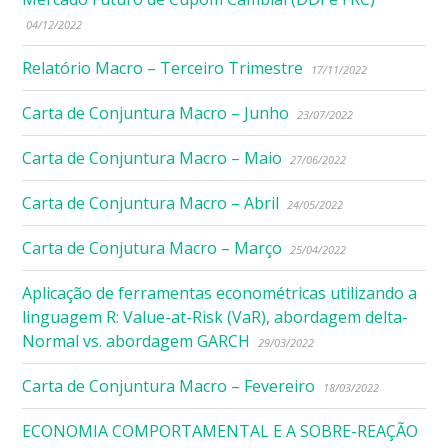
04/12/2022
Relatório Macro – Terceiro Trimestre
17/11/2022
Carta de Conjuntura Macro – Junho
23/07/2022
Carta de Conjuntura Macro – Maio
27/06/2022
Carta de Conjuntura Macro – Abril
24/05/2022
Carta de Conjutura Macro – Março
25/04/2022
Aplicação de ferramentas econométricas utilizando a
linguagem R: Value-at-Risk (VaR), abordagem delta-
Normal vs. abordagem GARCH
29/03/2022
Carta de Conjuntura Macro – Fevereiro
18/03/2022
ECONOMIA COMPORTAMENTAL E A SOBRE-REAÇÃO