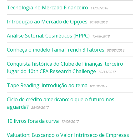
Tecnologia no Mercado Financeiro
11/09/2018
Introdução ao Mercado de Opções
01/09/2018
Análise Setorial: Cosméticos (HPPC)
15/08/2018
Conheça o modelo Fama French 3 Fatores
08/08/2018
Conquista histórica do Clube de Finanças: terceiro
lugar do 10th CFA Research Challenge
30/11/2017
Tape Reading: introdução ao tema
09/10/2017
Ciclo de crédito americano: o que o futuro nos
aguarda?
28/09/2017
10 livros fora da curva
17/09/2017
Valuation: Buscando o Valor Intrínseco de Empresas