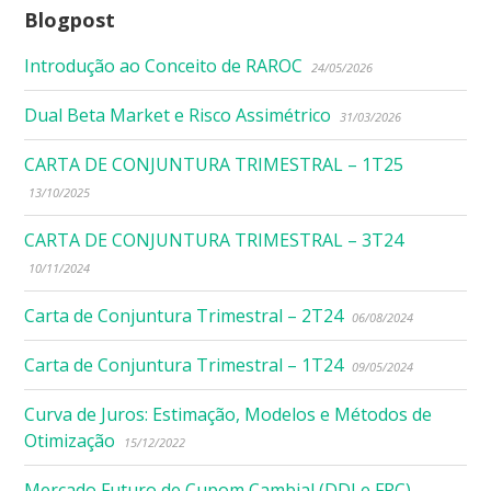
Blogpost
Introdução ao Conceito de RAROC
24/05/2026
Dual Beta Market e Risco Assimétrico
31/03/2026
CARTA DE CONJUNTURA TRIMESTRAL – 1T25
13/10/2025
CARTA DE CONJUNTURA TRIMESTRAL – 3T24
10/11/2024
Carta de Conjuntura Trimestral – 2T24
06/08/2024
Carta de Conjuntura Trimestral – 1T24
09/05/2024
Curva de Juros: Estimação, Modelos e Métodos de
Otimização
15/12/2022
Mercado Futuro de Cupom Cambial (DDI e FRC)