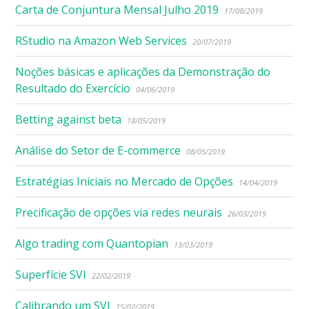
Carta de Conjuntura Mensal Julho 2019
17/08/2019
RStudio na Amazon Web Services
20/07/2019
Noções básicas e aplicações da Demonstração do
Resultado do Exercício
04/06/2019
Betting against beta
18/05/2019
Análise do Setor de E-commerce
08/05/2019
Estratégias Iniciais no Mercado de Opções
14/04/2019
Precificação de opções via redes neurais
26/03/2019
Algo trading com Quantopian
13/03/2019
Superfície SVI
22/02/2019
Calibrando um SVI
15/02/2019