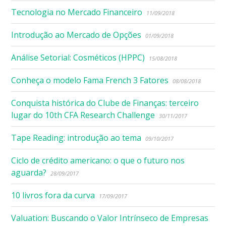
Tecnologia no Mercado Financeiro
11/09/2018
Introdução ao Mercado de Opções
01/09/2018
Análise Setorial: Cosméticos (HPPC)
15/08/2018
Conheça o modelo Fama French 3 Fatores
08/08/2018
Conquista histórica do Clube de Finanças: terceiro
lugar do 10th CFA Research Challenge
30/11/2017
Tape Reading: introdução ao tema
09/10/2017
Ciclo de crédito americano: o que o futuro nos
aguarda?
28/09/2017
10 livros fora da curva
17/09/2017
Valuation: Buscando o Valor Intrínseco de Empresas