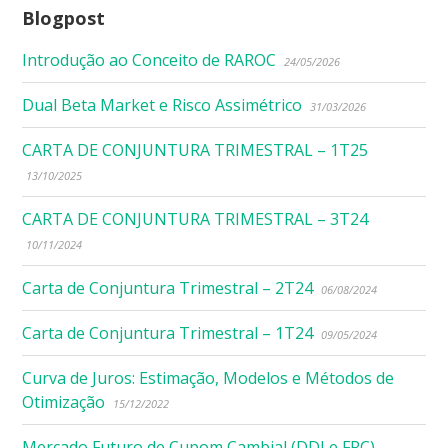
Blogpost
Introdução ao Conceito de RAROC
24/05/2026
Dual Beta Market e Risco Assimétrico
31/03/2026
CARTA DE CONJUNTURA TRIMESTRAL – 1T25
13/10/2025
CARTA DE CONJUNTURA TRIMESTRAL – 3T24
10/11/2024
Carta de Conjuntura Trimestral – 2T24
06/08/2024
Carta de Conjuntura Trimestral – 1T24
09/05/2024
Curva de Juros: Estimação, Modelos e Métodos de
Otimização
15/12/2022
Mercado Futuro de Cupom Cambial (DDI e FRC)