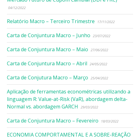
04/12/2022
Relatório Macro – Terceiro Trimestre
17/11/2022
Carta de Conjuntura Macro – Junho
23/07/2022
Carta de Conjuntura Macro – Maio
27/06/2022
Carta de Conjuntura Macro – Abril
24/05/2022
Carta de Conjutura Macro – Março
25/04/2022
Aplicação de ferramentas econométricas utilizando a
linguagem R: Value-at-Risk (VaR), abordagem delta-
Normal vs. abordagem GARCH
29/03/2022
Carta de Conjuntura Macro – Fevereiro
18/03/2022
ECONOMIA COMPORTAMENTAL E A SOBRE-REAÇÃO