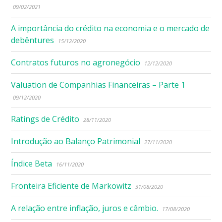
09/02/2021
A importância do crédito na economia e o mercado de
debêntures
15/12/2020
Contratos futuros no agronegócio
12/12/2020
Valuation de Companhias Financeiras – Parte 1
09/12/2020
Ratings de Crédito
28/11/2020
Introdução ao Balanço Patrimonial
27/11/2020
Índice Beta
16/11/2020
Fronteira Eficiente de Markowitz
31/08/2020
A relação entre inflação, juros e câmbio.
17/08/2020