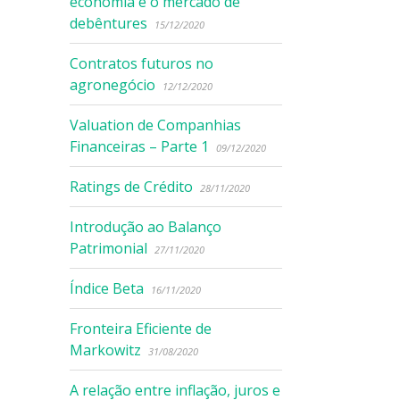
economia e o mercado de
debêntures
15/12/2020
Contratos futuros no
agronegócio
12/12/2020
Valuation de Companhias
Financeiras – Parte 1
09/12/2020
Ratings de Crédito
28/11/2020
Introdução ao Balanço
Patrimonial
27/11/2020
Índice Beta
16/11/2020
Fronteira Eficiente de
Markowitz
31/08/2020
A relação entre inflação, juros e