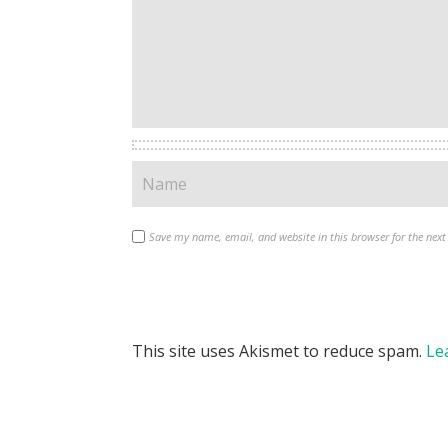
Save my name, email, and website in this browser for the nex
This site uses Akismet to reduce spam.
Le