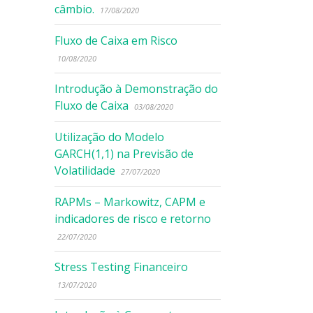
câmbio.
17/08/2020
Fluxo de Caixa em Risco
10/08/2020
Introdução à Demonstração do
Fluxo de Caixa
03/08/2020
Utilização do Modelo
GARCH(1,1) na Previsão de
Volatilidade
27/07/2020
RAPMs – Markowitz, CAPM e
indicadores de risco e retorno
22/07/2020
Stress Testing Financeiro
13/07/2020