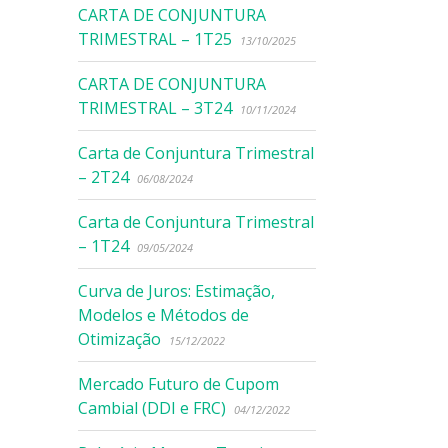
CARTA DE CONJUNTURA
TRIMESTRAL – 1T25
13/10/2025
CARTA DE CONJUNTURA
TRIMESTRAL – 3T24
10/11/2024
Carta de Conjuntura Trimestral
– 2T24
06/08/2024
Carta de Conjuntura Trimestral
– 1T24
09/05/2024
Curva de Juros: Estimação,
Modelos e Métodos de
Otimização
15/12/2022
Mercado Futuro de Cupom
Cambial (DDI e FRC)
04/12/2022