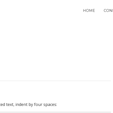
HOME
CON
ed text, indent by four spaces: