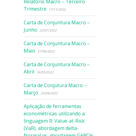
Relatório Macro – Terceiro
Trimestre
17/11/2022
Carta de Conjuntura Macro –
Junho
23/07/2022
Carta de Conjuntura Macro –
Maio
27/06/2022
Carta de Conjuntura Macro –
Abril
24/05/2022
Carta de Conjutura Macro –
Março
25/04/2022
Aplicação de ferramentas
econométricas utilizando a
linguagem R: Value-at-Risk
(VaR), abordagem delta-
Normal vs. abordagem GARCH