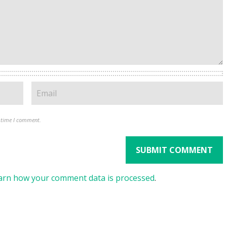
t time I comment.
arn how your comment data is processed
.