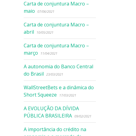
Carta de conjuntura Macro –
maio
07/06/2021
Carta de conjuntura Macro –
abril
10/05/2021
Carta de conjuntura Macro –
março
11/04/2021
A autonomia do Banco Central
do Brasil
23/03/2021
WallStreetBets e a dinâmica do
Short Squeeze
17/03/2021
A EVOLUÇÃO DA DÍVIDA
PÚBLICA BRASILEIRA
09/02/2021
A importância do crédito na