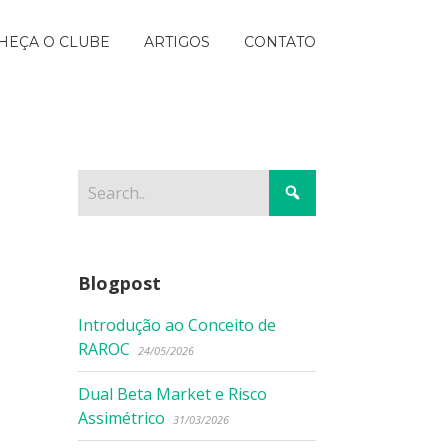
HEÇA O CLUBE
ARTIGOS
CONTATO
Blogpost
Introdução ao Conceito de
RAROC
24/05/2026
Dual Beta Market e Risco
Assimétrico
31/03/2026