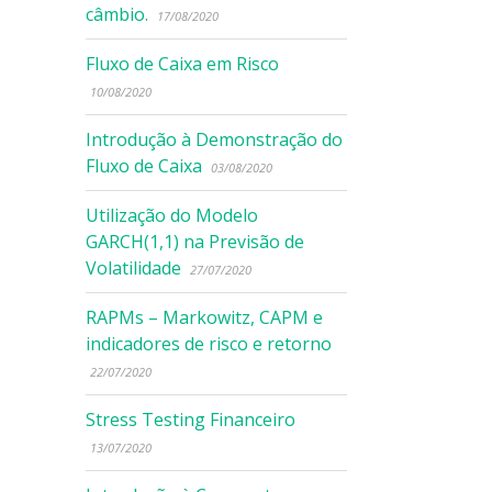
câmbio.
17/08/2020
Fluxo de Caixa em Risco
10/08/2020
Introdução à Demonstração do
Fluxo de Caixa
03/08/2020
Utilização do Modelo
GARCH(1,1) na Previsão de
Volatilidade
27/07/2020
RAPMs – Markowitz, CAPM e
indicadores de risco e retorno
22/07/2020
Stress Testing Financeiro
13/07/2020