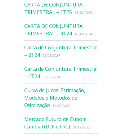
CARTA DE CONJUNTURA
TRIMESTRAL – 1T25
13/10/2025
CARTA DE CONJUNTURA
TRIMESTRAL – 3T24
10/11/2024
Carta de Conjuntura Trimestral
– 2T24
06/08/2024
Carta de Conjuntura Trimestral
– 1T24
09/05/2024
Curva de Juros: Estimação,
Modelos e Métodos de
Otimização
15/12/2022
Mercado Futuro de Cupom
Cambial (DDI e FRC)
04/12/2022