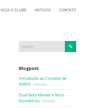
HEÇA O CLUBE
ARTIGOS
CONTATO
Blogpost
Introdução ao Conceito de
RAROC
24/05/2026
Dual Beta Market e Risco
Assimétrico
31/03/2026