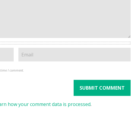
t time I comment.
arn how your comment data is processed
.