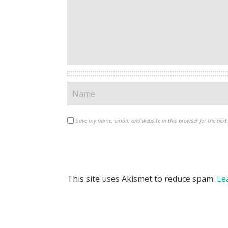
Save my name, email, and website in this browser for the nex
This site uses Akismet to reduce spam.
Le