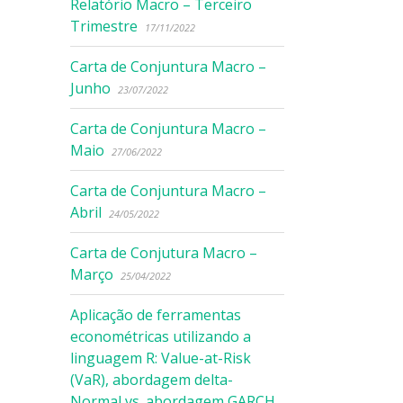
Relatório Macro – Terceiro
Trimestre
17/11/2022
Carta de Conjuntura Macro –
Junho
23/07/2022
Carta de Conjuntura Macro –
Maio
27/06/2022
Carta de Conjuntura Macro –
Abril
24/05/2022
Carta de Conjutura Macro –
Março
25/04/2022
Aplicação de ferramentas
econométricas utilizando a
linguagem R: Value-at-Risk
(VaR), abordagem delta-
Normal vs. abordagem GARCH