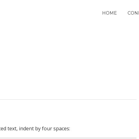
HOME
CON
ed text, indent by four spaces: