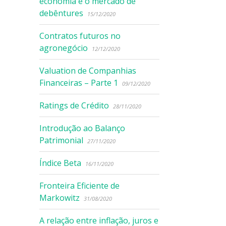
economia e o mercado de
debêntures
15/12/2020
Contratos futuros no
agronegócio
12/12/2020
Valuation de Companhias
Financeiras – Parte 1
09/12/2020
Ratings de Crédito
28/11/2020
Introdução ao Balanço
Patrimonial
27/11/2020
Índice Beta
16/11/2020
Fronteira Eficiente de
Markowitz
31/08/2020
A relação entre inflação, juros e