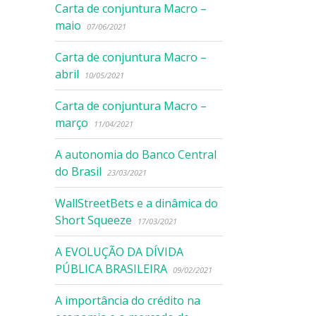
Carta de conjuntura Macro –
maio
07/06/2021
Carta de conjuntura Macro –
abril
10/05/2021
Carta de conjuntura Macro –
março
11/04/2021
A autonomia do Banco Central
do Brasil
23/03/2021
WallStreetBets e a dinâmica do
Short Squeeze
17/03/2021
A EVOLUÇÃO DA DÍVIDA
PÚBLICA BRASILEIRA
09/02/2021
A importância do crédito na