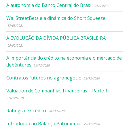
A autonomia do Banco Central do Brasil
23/03/2021
WallStreetBets e a dinâmica do Short Squeeze
17/03/2021
A EVOLUÇÃO DA DÍVIDA PÚBLICA BRASILEIRA
09/02/2021
A importância do crédito na economia e o mercado de
debêntures
15/12/2020
Contratos futuros no agronegócio
12/12/2020
Valuation de Companhias Financeiras – Parte 1
09/12/2020
Ratings de Crédito
28/11/2020
Introdução ao Balanço Patrimonial
27/11/2020