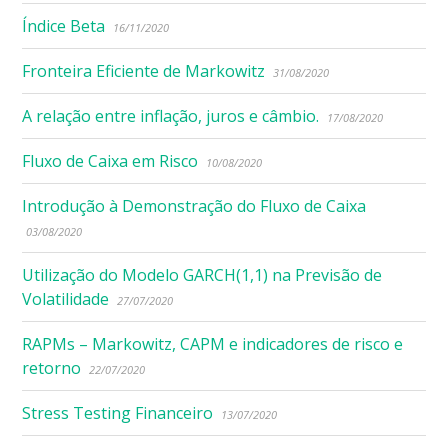
Índice Beta
16/11/2020
Fronteira Eficiente de Markowitz
31/08/2020
A relação entre inflação, juros e câmbio.
17/08/2020
Fluxo de Caixa em Risco
10/08/2020
Introdução à Demonstração do Fluxo de Caixa
03/08/2020
Utilização do Modelo GARCH(1,1) na Previsão de
Volatilidade
27/07/2020
RAPMs – Markowitz, CAPM e indicadores de risco e
retorno
22/07/2020
Stress Testing Financeiro
13/07/2020