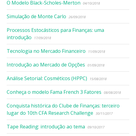
O Modelo Black-Scholes-Merton
04/10/2018
Simulação de Monte Carlo
26/09/2018
Processos Estocásticos para Finanças: uma
introdução
17/09/2018
Tecnologia no Mercado Financeiro
11/09/2018
Introdução ao Mercado de Opções
01/09/2018
Análise Setorial: Cosméticos (HPPC)
15/08/2018
Conheça o modelo Fama French 3 Fatores
08/08/2018
Conquista histórica do Clube de Finanças: terceiro
lugar do 10th CFA Research Challenge
30/11/2017
Tape Reading: introdução ao tema
09/10/2017