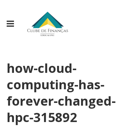
how-cloud-
computing-has-
forever-changed-
hpc-315892