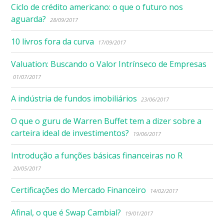
Ciclo de crédito americano: o que o futuro nos
aguarda?
28/09/2017
10 livros fora da curva
17/09/2017
Valuation: Buscando o Valor Intrínseco de Empresas
01/07/2017
A indústria de fundos imobiliários
23/06/2017
O que o guru de Warren Buffet tem a dizer sobre a
carteira ideal de investimentos?
19/06/2017
Introdução a funções básicas financeiras no R
20/05/2017
Certificações do Mercado Financeiro
14/02/2017
Afinal, o que é Swap Cambial?
19/01/2017