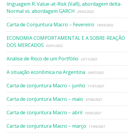
linguagem R: Value-at-Risk (VaR), abordagem delta-
Normal vs. abordagem GARCH
29/03/2022
Carta de Conjuntura Macro – Fevereiro
18/03/2022
ECONOMIA COMPORTAMENTAL E A SOBRE-REAÇÃO
DOS MERCADOS
03/01/2022
Análise de Risco de um Portfólio
23/11/2021
A situação econômica na Argentina
24/07/2021
Carta de conjuntura Macro – junho
11/07/2021
Carta de conjuntura Macro – maio
07/06/2021
Carta de conjuntura Macro – abril
10/05/2021
Carta de conjuntura Macro – março
11/04/2021