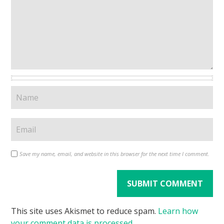
Save my name, email, and website in this browser for the next time I comment.
This site uses Akismet to reduce spam.
Learn how
your comment data is processed
.