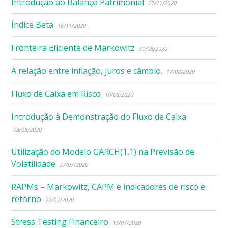
Introdução ao Balanço Patrimonial
27/11/2020
Índice Beta
16/11/2020
Fronteira Eficiente de Markowitz
31/08/2020
A relação entre inflação, juros e câmbio.
17/08/2020
Fluxo de Caixa em Risco
10/08/2020
Introdução à Demonstração do Fluxo de Caixa
03/08/2020
Utilização do Modelo GARCH(1,1) na Previsão de
Volatilidade
27/07/2020
RAPMs – Markowitz, CAPM e indicadores de risco e
retorno
22/07/2020
Stress Testing Financeiro
13/07/2020