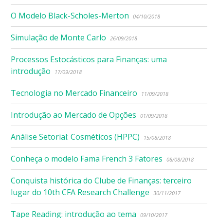
O Modelo Black-Scholes-Merton
04/10/2018
Simulação de Monte Carlo
26/09/2018
Processos Estocásticos para Finanças: uma
introdução
17/09/2018
Tecnologia no Mercado Financeiro
11/09/2018
Introdução ao Mercado de Opções
01/09/2018
Análise Setorial: Cosméticos (HPPC)
15/08/2018
Conheça o modelo Fama French 3 Fatores
08/08/2018
Conquista histórica do Clube de Finanças: terceiro
lugar do 10th CFA Research Challenge
30/11/2017
Tape Reading: introdução ao tema
09/10/2017