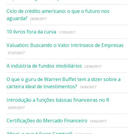
Ciclo de crédito americano: o que o futuro nos
aguarda?
28/09/2017
10 livros fora da curva
17/09/2017
Valuation: Buscando o Valor Intrínseco de Empresas
01/07/2017
A indústria de fundos imobiliários
23/06/2017
O que o guru de Warren Buffet tem a dizer sobre a
carteira ideal de investimentos?
19/06/2017
Introdução a funções básicas financeiras no R
20/05/2017
Certificações do Mercado Financeiro
14/02/2017
Afinal, o que é Swap Cambial?