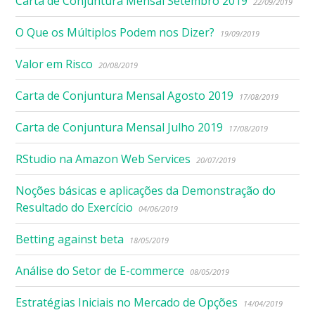
Carta de Conjuntura Mensal Setembro 2019
22/09/2019
O Que os Múltiplos Podem nos Dizer?
19/09/2019
Valor em Risco
20/08/2019
Carta de Conjuntura Mensal Agosto 2019
17/08/2019
Carta de Conjuntura Mensal Julho 2019
17/08/2019
RStudio na Amazon Web Services
20/07/2019
Noções básicas e aplicações da Demonstração do
Resultado do Exercício
04/06/2019
Betting against beta
18/05/2019
Análise do Setor de E-commerce
08/05/2019
Estratégias Iniciais no Mercado de Opções
14/04/2019