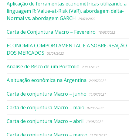
Aplicação de ferramentas econométricas utilizando a
linguagem R: Value-at-Risk (VaR), abordagem delta-
Normal vs. abordagem GARCH
29/03/2022
Carta de Conjuntura Macro – Fevereiro
18/03/2022
ECONOMIA COMPORTAMENTAL E A SOBRE-REAÇÃO
DOS MERCADOS
03/01/2022
Análise de Risco de um Portfólio
23/11/2021
A situação econômica na Argentina
24/07/2021
Carta de conjuntura Macro – junho
11/07/2021
Carta de conjuntura Macro – maio
07/06/2021
Carta de conjuntura Macro – abril
10/05/2021
Carta de conjuntura Macro – março
11/04/2021