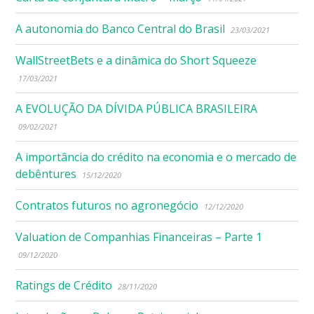
A autonomia do Banco Central do Brasil
23/03/2021
WallStreetBets e a dinâmica do Short Squeeze
17/03/2021
A EVOLUÇÃO DA DÍVIDA PÚBLICA BRASILEIRA
09/02/2021
A importância do crédito na economia e o mercado de
debêntures
15/12/2020
Contratos futuros no agronegócio
12/12/2020
Valuation de Companhias Financeiras – Parte 1
09/12/2020
Ratings de Crédito
28/11/2020