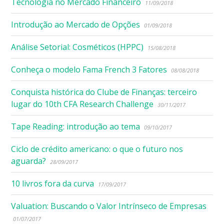
Tecnologia no Mercado Financeiro
11/09/2018
Introdução ao Mercado de Opções
01/09/2018
Análise Setorial: Cosméticos (HPPC)
15/08/2018
Conheça o modelo Fama French 3 Fatores
08/08/2018
Conquista histórica do Clube de Finanças: terceiro
lugar do 10th CFA Research Challenge
30/11/2017
Tape Reading: introdução ao tema
09/10/2017
Ciclo de crédito americano: o que o futuro nos
aguarda?
28/09/2017
10 livros fora da curva
17/09/2017
Valuation: Buscando o Valor Intrínseco de Empresas
01/07/2017