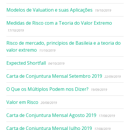
Modelos de Valuation e suas Aplicações
19/10/2019
Medidas de Risco com a Teoria do Valor Extremo
17/10/2019
Risco de mercado, princípios de Basileia e a teoria do
valor extremo
11/10/2019
Expected Shortfall
04/10/2019
Carta de Conjuntura Mensal Setembro 2019
22/09/2019
O Que os Múltiplos Podem nos Dizer?
19/09/2019
Valor em Risco
20/08/2019
Carta de Conjuntura Mensal Agosto 2019
17/08/2019
Carta de Conjuntura Mensal Julho 2019
17/08/2019