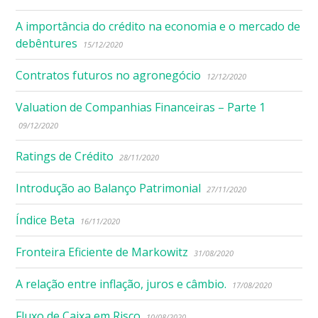
A importância do crédito na economia e o mercado de
debêntures
15/12/2020
Contratos futuros no agronegócio
12/12/2020
Valuation de Companhias Financeiras – Parte 1
09/12/2020
Ratings de Crédito
28/11/2020
Introdução ao Balanço Patrimonial
27/11/2020
Índice Beta
16/11/2020
Fronteira Eficiente de Markowitz
31/08/2020
A relação entre inflação, juros e câmbio.
17/08/2020
Fluxo de Caixa em Risco
10/08/2020