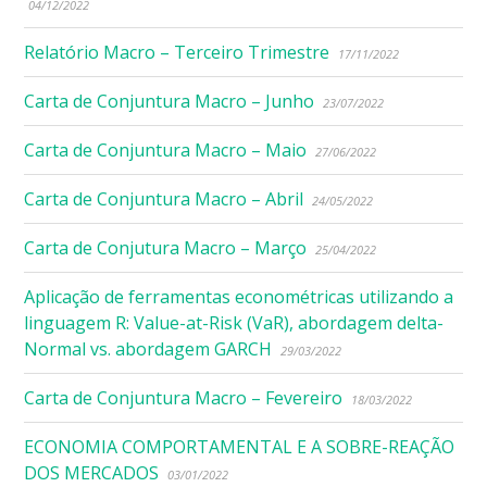
04/12/2022
Relatório Macro – Terceiro Trimestre
17/11/2022
Carta de Conjuntura Macro – Junho
23/07/2022
Carta de Conjuntura Macro – Maio
27/06/2022
Carta de Conjuntura Macro – Abril
24/05/2022
Carta de Conjutura Macro – Março
25/04/2022
Aplicação de ferramentas econométricas utilizando a
linguagem R: Value-at-Risk (VaR), abordagem delta-
Normal vs. abordagem GARCH
29/03/2022
Carta de Conjuntura Macro – Fevereiro
18/03/2022
ECONOMIA COMPORTAMENTAL E A SOBRE-REAÇÃO
DOS MERCADOS
03/01/2022