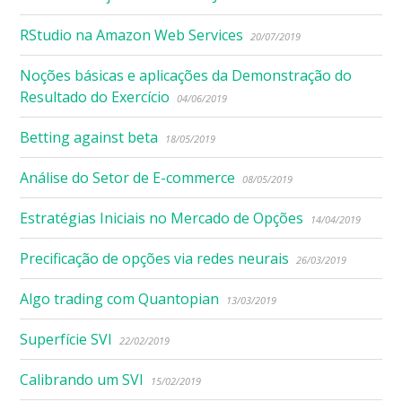
RStudio na Amazon Web Services
20/07/2019
Noções básicas e aplicações da Demonstração do
Resultado do Exercício
04/06/2019
Betting against beta
18/05/2019
Análise do Setor de E-commerce
08/05/2019
Estratégias Iniciais no Mercado de Opções
14/04/2019
Precificação de opções via redes neurais
26/03/2019
Algo trading com Quantopian
13/03/2019
Superfície SVI
22/02/2019
Calibrando um SVI
15/02/2019